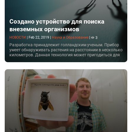
Создано устройство для поиска
внеземных организмов
НОВОСТИ
|
Feb 22, 2019
|
Наука и Образование
|
3
Разработка принадлежит голландским ученым. Прибор
умеет обнаруживать растения на расстоянии в несколько
километров. Данная технология может пригодиться для
исследования других планет.