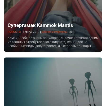
Супергамак Kammok Mantis
НОВОСТИ
|
Feb 23, 2019
|
Бизнес и стартапы
|
3
Кемпинг сейчас очень популярен, а гамак является одним
из главных атрибутов этого вида отдыха. Спрос не
необычные виды досуга растет, и в отрасль приходят
компании, предлагающие инновационные решения.