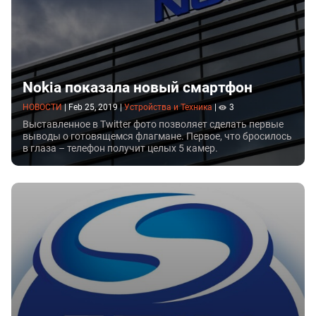
Nokia показала новый смартфон
НОВОСТИ
|
Feb 25, 2019
|
Устройства и Техника
|
3
Выставленное в Twitter фото позволяет сделать первые
выводы о готовящемся флагмане. Первое, что бросилось
в глаза – телефон получит целых 5 камер.